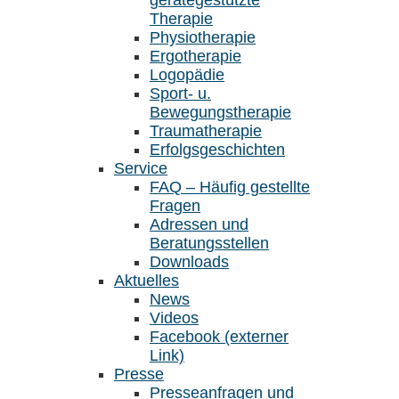
gerätegestützte
Therapie
Physiotherapie
Ergotherapie
Logopädie
Sport- u.
Bewegungstherapie
Traumatherapie
Erfolgsgeschichten
Service
FAQ – Häufig gestellte
Fragen
Adressen und
Beratungsstellen
Downloads
Aktuelles
News
Videos
Facebook (externer
Link)
Presse
Presseanfragen und