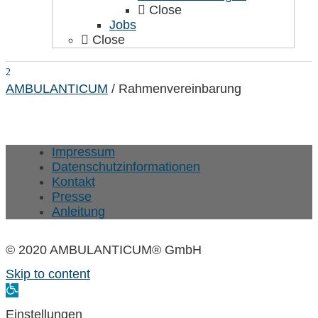
Close
Jobs
Close
AMBULANTICUM
/
Rahmenvereinbarung
Impressum
Datenschutzinformationen
Kontakt
Presse
Anleitung
© 2020 AMBULANTICUM® GmbH
Skip to content
Open
toolbar
Einstellungen