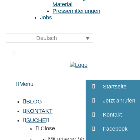
Material
Pressemitteilungen
Jobs
Deutsch
Menu
Startseite
Jetzt anrufen
BLOG
KONTAKT
Kontakt
SUCHE
Close
Facebook
Mit unserer Volltextsuche finden