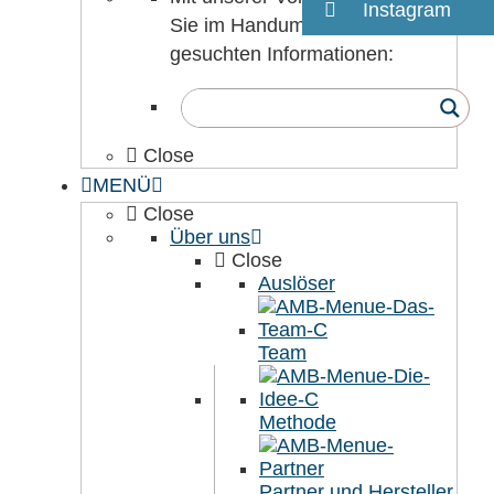
Instagram
Sie im Handumdrehen die
gesuchten Informationen:
Close
MENÜ
Close
Über uns
Close
Auslöser
Team
Methode
Partner und Hersteller