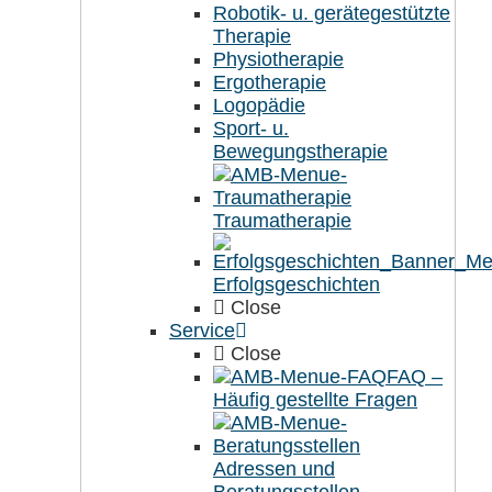
Robotik- u. gerätegestützte
Therapie
Physiotherapie
Ergotherapie
Logopädie
Sport- u.
Bewegungstherapie
Traumatherapie
Erfolgsgeschichten
Close
Service
Close
FAQ –
Häufig gestellte Fragen
Adressen und