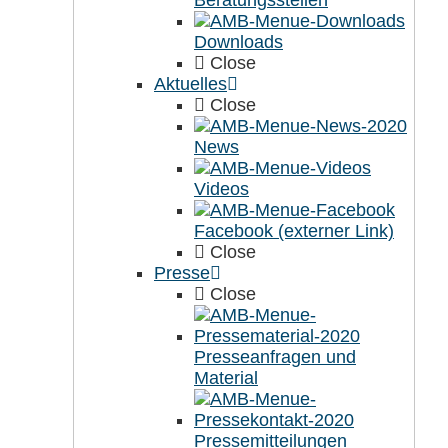
Beratungsstellen
Downloads
Close
Aktuelles
Close
News
Videos
Facebook (externer Link)
Close
Presse
Close
Presseanfragen und
Material
Pressemitteilungen