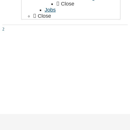
Close
Jobs
Close