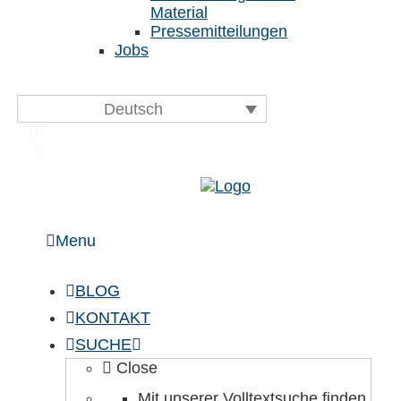
Material
Pressemitteilungen
Jobs
Deutsch
Menu
BLOG
KONTAKT
SUCHE
Close
Mit unserer Volltextsuche finden