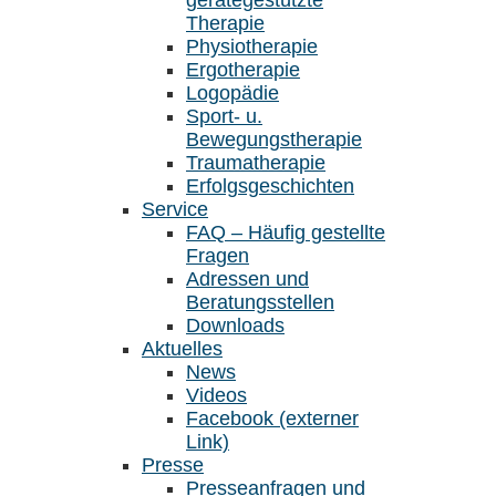
gerätegestützte
Therapie
Physiotherapie
Ergotherapie
Logopädie
Sport- u.
Bewegungstherapie
Traumatherapie
Erfolgsgeschichten
Service
FAQ – Häufig gestellte
Fragen
Adressen und
Beratungsstellen
Downloads
Aktuelles
News
Videos
Facebook (externer
Link)
Presse
Presseanfragen und