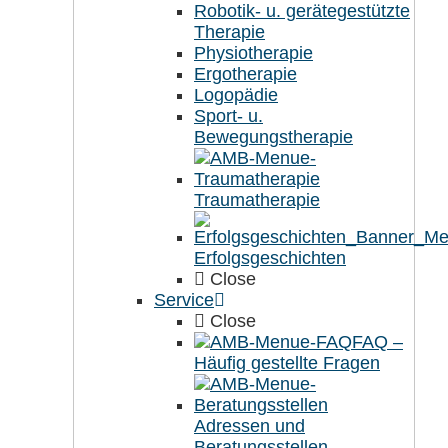
Robotik- u. gerätegestützte
Therapie
Physiotherapie
Ergotherapie
Logopädie
Sport- u.
Bewegungstherapie
Traumatherapie
Erfolgsgeschichten
Close
Service
Close
FAQ –
Häufig gestellte Fragen
Adressen und
Beratungsstellen