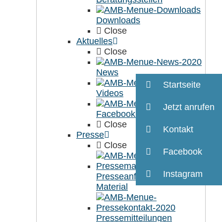
Downloads
Close
Aktuelles
Close
News
Startseite
Videos
Jetzt anrufen
Facebook (externer Link)
Close
Kontakt
Presse
Close
Facebook
Instagram
Presseanfragen und
Material
Pressemitteilungen