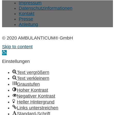
Impressum
Datenschutzinformationen
Kontakt
Presse
Anleitung
© 2020 AMBULANTICUM® GmbH
Skip to content
Open
toolbar
Einstellungen
Text vergrößern
Text verkleinern
Graustufen
Hoher Kontrast
Negativer Kontrast
Heller Hintergrund
Links unterstreichen
Standard-Schrift