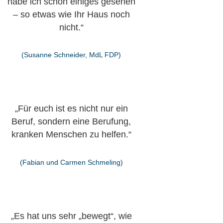
habe ich schon einiges gesehen
– so etwas wie Ihr Haus noch
nicht.“
(Susanne Schneider, MdL FDP)
„Für euch ist es nicht nur ein
Beruf, sondern eine Berufung,
kranken Menschen zu helfen.“
(Fabian und Carmen Schmeling)
„Es hat uns sehr „bewegt“, wie