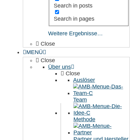
Search in posts
Search in pages
Weitere Ergebnisse…
Close
MENÜ
Close
Über uns
Close
Auslöser
Team
Methode
Partner und Hersteller