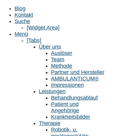
Blog
Kontakt
Suche
[Widget Area]
Menü
[Tabs]
Über uns
Auslöser
Team
Methode
Partner und Hersteller
AMBULANTICUM®
Impressionen
Leistungen
Behandlungsablauf
Patient und
Angehörige
Krankheitsbilder
Therapie
Robotik- u.