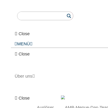
Close
MENÜ
Close
Über uns
Close
Auslöser