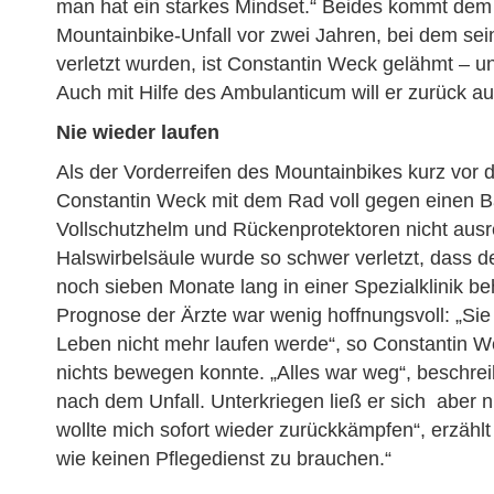
man hat ein starkes Mindset.“ Beides kommt dem 
Mountainbike-Unfall vor zwei Jahren, bei dem sei
verletzt wurden, ist Constantin Weck gelähmt – un
Auch mit Hilfe des Ambulanticum will er zurück a
Nie wieder laufen
Als der Vorderreifen des Mountainbikes kurz vor
Constantin Weck mit dem Rad voll gegen einen B
Vollschutzhelm und Rückenprotektoren nicht ausr
Halswirbelsäule wurde so schwer verletzt, dass d
noch sieben Monate lang in einer Spezialklinik 
Prognose der Ärzte war wenig hoffnungsvoll: „Sie
Leben nicht mehr laufen werde“, so Constantin W
nichts bewegen konnte. „Alles war weg“, beschreib
nach dem Unfall. Unterkriegen ließ er sich aber ni
wollte mich sofort wieder zurückkämpfen“, erzählt 
wie keinen Pflegedienst zu brauchen.“