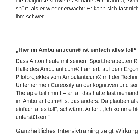
die Diagnose schweres Schädel-Hirntrauma, zw
spürt, als er wieder erwacht: Er kann sich fast n
ihm schwer.
„Hier im Ambulanticum® ist einfach alles toll“
Dass Anton heute mit seinem Sporttherapeuten R
Halle des Ambulanticum® trainiert, auf dem Ergo
Pilotprojektes vom Ambulanticum® mit der Techn
Unternehmen Cureosity an der kognitiven und sens
Therapie teilnimmt – an all das hätte fast niemand
im Ambulanticum® ist das anders. Da glauben alle
einfach alles toll“, schwärmt Anton. „Ich komme hi
unterstützen.“
Ganzheitliches Intensivtraining zeigt Wirkung