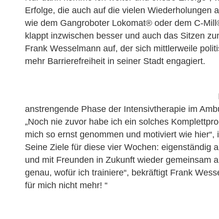
Erfolge, die auch auf die vielen Wiederholungen
wie dem Gangroboter Lokomat® oder dem C-Mill® z
klappt inzwischen besser und auch das Sitzen zum
Frank Wesselmann auf, der sich mittlerweile politis
mehr Barrierefreiheit in seiner Stadt engagiert.
anstrengende Phase der Intensivtherapie im Ambu
„Noch nie zuvor habe ich ein solches Komplettpro
mich so ernst genommen und motiviert wie hier“, 
Seine Ziele für diese vier Wochen: eigenständi
und mit Freunden in Zukunft wieder gemeinsam am
genau, wofür ich trainiere“, bekräftigt Frank We
für mich nicht mehr! “