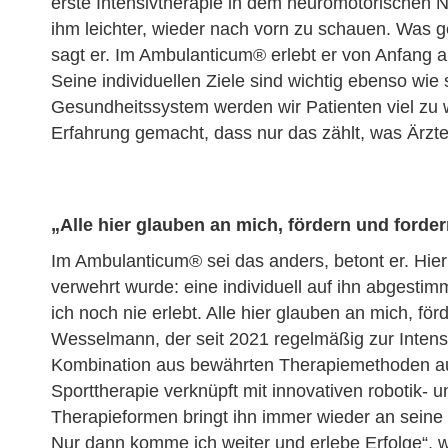
erste Intensivtherapie in dem neuromotorischen N
ihm leichter, wieder nach vorn zu schauen. Was ges
sagt er. Im Ambulanticum® erlebt er von Anfang a
Seine individuellen Ziele sind wichtig ebenso wi
Gesundheitssystem werden wir Patienten viel zu w
Erfahrung gemacht, dass nur das zählt, was Ärzte s
„Alle hier glauben an mich, fördern und forde
Im Ambulanticum® sei das anders, betont er. Hi
verwehrt wurde: eine individuell auf ihn abgestim
ich noch nie erlebt. Alle hier glauben an mich, för
Wesselmann, der seit 2021 regelmäßig zur Intensi
Kombination aus bewährten Therapiemethoden au
Sporttherapie verknüpft mit innovativen robotik- 
Therapieformen bringt ihn immer wieder an seine 
Nur dann komme ich weiter und erlebe Erfolge“,