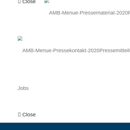
Close
Pressemittei
Jobs
Close