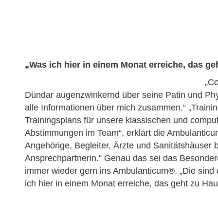
Instagram
„Was ich hier in einem Monat erreiche, das ge
„Co
Dündar augenzwinkernd über seine Patin und Phys
alle Informationen über mich zusammen.“ „Trainin
Trainingsplans für unsere klassischen und compu
Abstimmungen im Team“, erklärt die Ambulanticum
Angehörige, Begleiter, Ärzte und Sanitätshäuser b
Ansprechpartnerin.“ Genau das sei das Besonde
immer wieder gern ins Ambulanticum®. „Die sind e
ich hier in einem Monat erreiche, das geht zu Hau