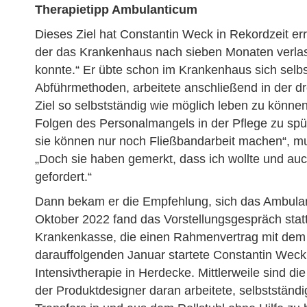
Therapietipp Ambulanticum
Dieses Ziel hat Constantin Weck in Rekordzeit erre
der das Krankenhaus nach sieben Monaten verlass
konnte.“ Er übte schon im Krankenhaus sich selbs
Abführmethoden, arbeitete anschließend in der d
Ziel so selbstständig wie möglich leben zu könn
Folgen des Personalmangels in der Pflege zu spür
sie können nur noch Fließbandarbeit machen“, mu
„Doch sie haben gemerkt, dass ich wollte und au
gefordert.“
Dann bekam er die Empfehlung, sich das Ambula
Oktober 2022 fand das Vorstellungsgespräch statt
Krankenkasse, die einen Rahmenvertrag mit dem T
darauffolgenden Januar startete Constantin Weck
Intensivtherapie in Herdecke. Mittlerweile sind d
der Produktdesigner daran arbeitete, selbstständ