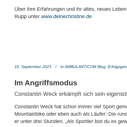
Über ihre Erfahrungen und ihr altes, neues Leben
Rupp unter
www.deinechristine.de
10. September 2023
In
AMBULANTICUM Blog
,
Erfolgsges
Im Angriffsmodus
Constantin Weck erkämpft sich sein eigenst
Constantin Weck hat schon immer viel Sport ge
Mountainbike oder eben auch als Läufer: Die run
er unter drei Stunden. „Als Sportler bist du es ge