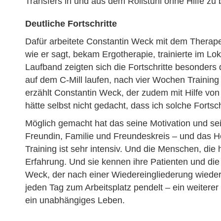
Transfers in und aus dem Rollstuhl ohne Hilfe zu 
Deutliche Fortschritte
Dafür arbeitete Constantin Weck mit dem Therape
wie er sagt, bekam Ergotherapie, trainierte im L
Laufband zeigten sich die Fortschritte besonders d
auf dem C-Mill laufen, nach vier Wochen Training
erzählt Constantin Weck, der zudem mit Hilfe von 
hätte selbst nicht gedacht, dass ich solche Fortsc
Möglich gemacht hat das seine Motivation und se
Freundin, Familie und Freundeskreis – und das 
Training ist sehr intensiv. Und die Menschen, die
Erfahrung. Und sie kennen ihre Patienten und die 
Weck, der nach einer Wiedereingliederung wieder
jeden Tag zum Arbeitsplatz pendelt – ein weitere
ein unabhängiges Leben.