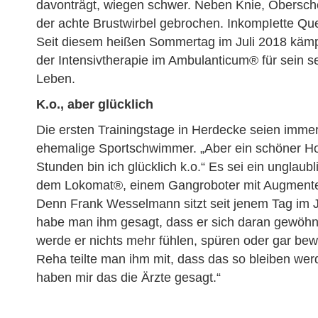
davonträgt, wiegen schwer. Neben Knie, Obersche
der achte Brustwirbel gebrochen. InkompIette Qu
Seit diesem heißen Sommertag im Juli 2018 kämp
der Intensivtherapie im Ambulanticum® für sein 
Leben.
K.o., aber glücklich
Die ersten Trainingstage in Herdecke seien immer
ehemalige Sportschwimmer. „Aber ein schöner Horror
Stunden bin ich glücklich k.o.“ Es sei ein unglaubl
dem Lokomat®, einem Gangroboter mit Augmente
Denn Frank Wesselmann sitzt seit jenem Tag im J
habe man ihm gesagt, dass er sich daran gewöhne
werde er nichts mehr fühlen, spüren oder gar be
Reha teilte man ihm mit, dass das so bleiben werd
haben mir das die Ärzte gesagt.“