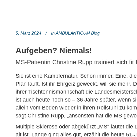
5. März 2024
In
AMBULANTICUM Blog
Aufgeben? Niemals!
MS-Patientin Christine Rupp trainiert sich fit f
Sie ist eine Kämpfernatur. Schon immer. Eine, die
Plan läuft. Ist ihr Ehrgeiz geweckt, will sie mehr. 
ihrer Tischtennismannschaft die Landesmeisters
ist auch heute noch so – 36 Jahre später, wenn sie
allein vom Boden wieder in ihren Rollstuhl zu ko
sagt Christine Rupp, „ansonsten hat die MS gewo
Multiple Sklerose oder abgekürzt „MS“ lautet die
alt ist. Lange ging alles gut, erzählt die heute 51