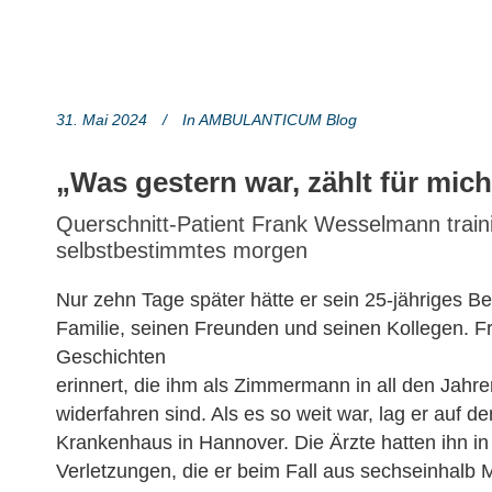
31. Mai 2024
In
AMBULANTICUM Blog
„Was gestern war, zählt für mich
Querschnitt-Patient Frank Wesselmann traini
selbstbestimmtes morgen
Nur zehn Tage später hätte er sein 25-jähriges Bet
Familie, seinen Freunden und seinen Kollegen. F
Geschichten
erinnert, die ihm als Zimmermann in all den Jah
widerfahren sind. Als es so weit war, lag er auf de
Krankenhaus in Hannover. Die Ärzte hatten ihn in 
Verletzungen, die er beim Fall aus sechseinhalb