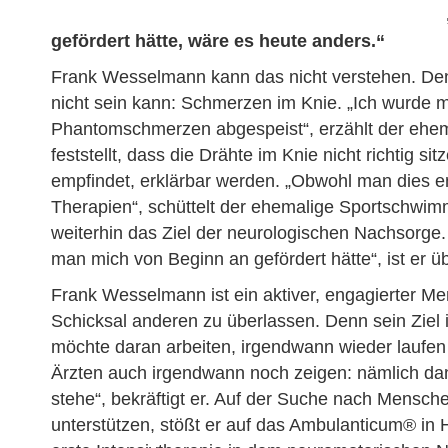
gefördert hätte, wäre es heute anders.“
Frank Wesselmann kann das nicht verstehen. Denn 
nicht sein kann: Schmerzen im Knie. „Ich wurde 
Phantomschmerzen abgespeist“, erzählt der ehem
feststellt, dass die Drähte im Knie nicht richtig s
empfindet, erklärbar werden. „Obwohl man dies en
Therapien“, schüttelt der ehemalige Sportschwimme
weiterhin das Ziel der neurologischen Nachsorge
man mich von Beginn an gefördert hätte“, ist er u
Frank Wesselmann ist ein aktiver, engagierter Mens
Schicksal anderen zu überlassen. Denn sein Ziel ist 
möchte daran arbeiten, irgendwann wieder laufen
Ärzten auch irgendwann noch zeigen: nämlich dan
stehe“, bekräftigt er. Auf der Suche nach Mensch
unterstützen, stößt er auf das Ambulanticum® in 