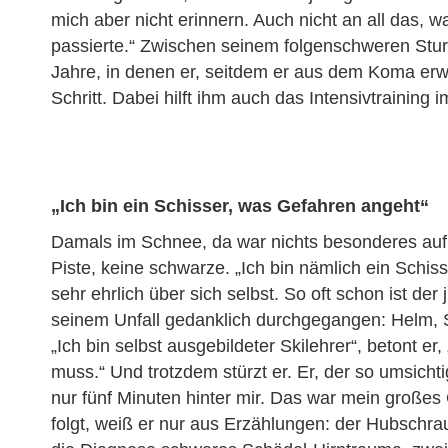
mich aber nicht erinnern. Auch nicht an all das,
passierte.“ Zwischen seinem folgenschweren Sturz
Jahre, in denen er, seitdem er aus dem Koma erwac
Schritt. Dabei hilft ihm auch das Intensivtraining
„Ich bin ein Schisser, was Gefahren angeht“
Damals im Schnee, da war nichts besonderes auf
Piste, keine schwarze. „Ich bin nämlich ein Schis
sehr ehrlich über sich selbst. So oft schon ist d
seinem Unfall gedanklich durchgegangen: Helm, S
„Ich bin selbst ausgebildeter Skilehrer“, betont er
muss.“ Und trotzdem stürzt er. Er, der so umsichti
nur fünf Minuten hinter mir. Das war mein großes
folgt, weiß er nur aus Erzählungen: der Hubschrau