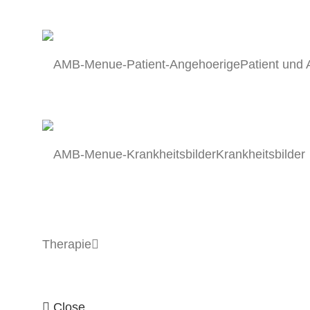
Patient und
Krankheitsbilder
Therapie
Close