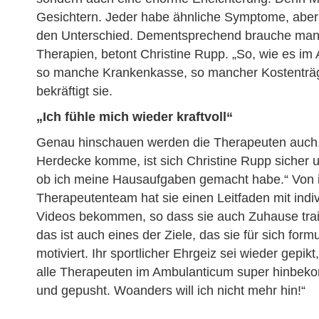
Gesichtern. Jeder habe ähnliche Symptome, aber
den Unterschied. Dementsprechend brauche man a
Therapien, betont Christine Rupp. „So, wie es im
so manche Krankenkasse, so mancher Kostenträg
bekräftigt sie.
„Ich fühle mich wieder kraftvoll“
Genau hinschauen werden die Therapeuten auch,
Herdecke komme, ist sich Christine Rupp sicher un
ob ich meine Hausaufgaben gemacht habe.“ Von ih
Therapeutenteam hat sie einen Leitfaden mit ind
Videos bekommen, so dass sie auch Zuhause train
das ist auch eines der Ziele, das sie für sich formu
motiviert. Ihr sportlicher Ehrgeiz sei wieder gepik
alle Therapeuten im Ambulanticum super hinbekom
und gepusht. Woanders will ich nicht mehr hin!“