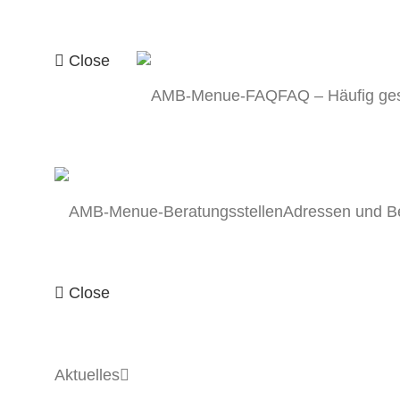
Close
FAQ – Häufig ges
Adressen und Be
Close
Aktuelles