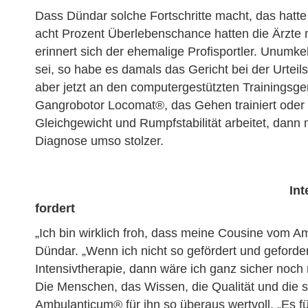
Dass Dündar solche Fortschritte macht, das hatte
acht Prozent Überlebenschance hatten die Ärzte 
erinnert sich der ehemalige Profisportler. Unumk
sei, so habe es damals das Gericht bei der Urte
aber jetzt an den computergestützten Trainingsge
Gangrobotor Locomat®, das Gehen trainiert oder 
Gleichgewicht und Rumpfstabilität arbeitet, dann
Diagnose umso stolzer.
Int
fordert
„Ich bin wirklich froh, dass meine Cousine vom A
Dündar. „Wenn ich nicht so gefördert und geforder
Intensivtherapie, dann wäre ich ganz sicher noch n
Die Menschen, das Wissen, die Qualität und die s
Ambulanticum® für ihn so überaus wertvoll. „Es fü