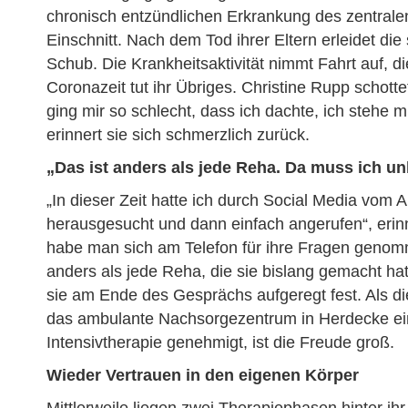
chronisch entzündlichen Erkrankung des zentral
Einschnitt. Nach dem Tod ihrer Eltern erleidet die
Schub. Die Krankheitsaktivität nimmt Fahrt auf,
Coronazeit tut ihr Übriges. Christine Rupp schotte
ging mir so schlecht, dass ich dachte, ich stehe 
erinnert sie sich schmerzlich zurück.
„Das ist anders als jede Reha. Da muss ich un
„In dieser Zeit hatte ich durch Social Media vom
herausgesucht und dann einfach angerufen“, erinne
habe man sich am Telefon für ihre Fragen genomme
anders als jede Reha, die sie bislang gemacht hatt
sie am Ende des Gesprächs aufgeregt fest. Als d
das ambulante Nachsorgezentrum in Herdecke ei
Intensivtherapie genehmigt, ist die Freude groß.
Wieder Vertrauen in den eigenen Körper