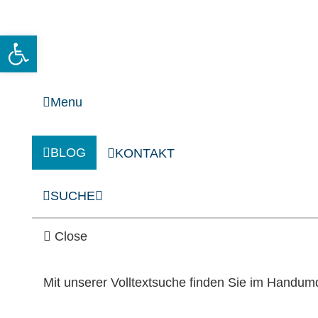
Open toolbar
Menu
BLOG
KONTAKT
SUCHE
Close
Mit unserer Volltextsuche finden Sie im Handum