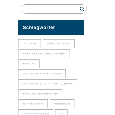
Schlagwörter
10 JAHRE
AMBULANTICUM
ARBEITGEBER DER ZUKUNFT
BERICHT
DEUTSCHE HIRNSTIFTUNG
DEUTSCHE SCHLAGANFALL-HILFE
ERFOLGSGESCHICHTEN
FORTBILDUNG
HERDECKE
KRANKENKASSEN
KV