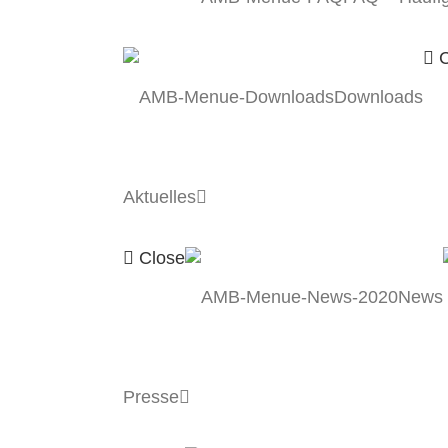
C
Downloads
Aktuelles
Close
News
Presse