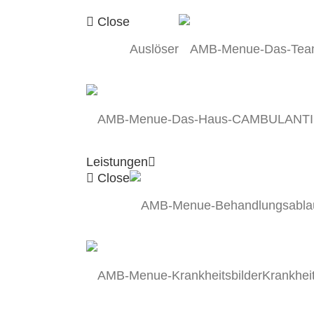
Close
Auslöser
AMBULANT
Leistungen
Close
Krankheit