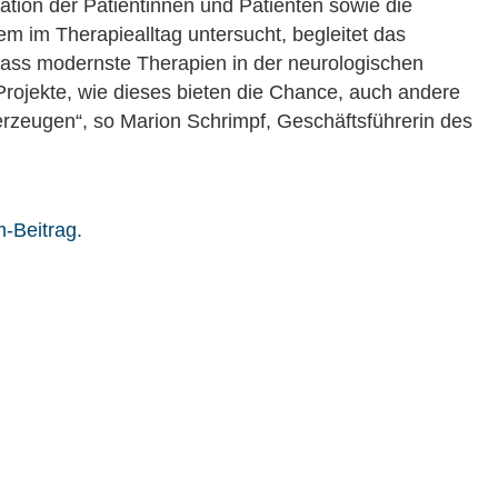
vation der Patientinnen und Patienten sowie die
 im Therapiealltag untersucht, begleitet das
, dass modernste Therapien in der neurologischen
 Projekte, wie dieses bieten die Chance, auch andere
rzeugen“, so Marion Schrimpf, Geschäftsführerin des
-Beitrag.