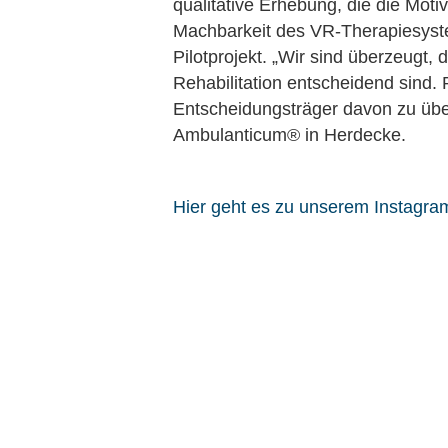
qualitative Erhebung, die die Moti
Machbarkeit des VR-Therapiesystem
Pilotprojekt. „Wir sind überzeugt
Rehabilitation entscheidend sind.
Entscheidungsträger davon zu übe
Ambulanticum® in Herdecke.
Hier geht es zu unserem Instagram