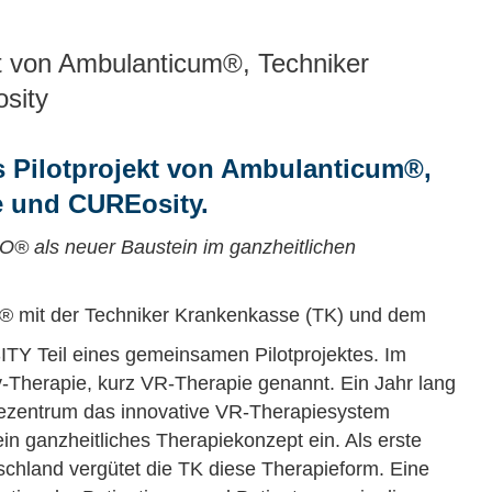
t von Ambulanticum®, Techniker
sity
 Pilotprojekt von Ambulanticum®,
e und CUREosity.
O® als neuer Baustein im ganzheitlichen
m® mit der Techniker Krankenkasse (TK) und dem
 Teil eines gemeinsamen Pilotprojektes. Im
ity-Therapie, kurz VR-Therapie genannt. Ein Jahr lang
gezentrum das innovative VR-Therapiesystem
n ganzheitliches Therapiekonzept ein. Als erste
chland vergütet die TK diese Therapieform. Eine