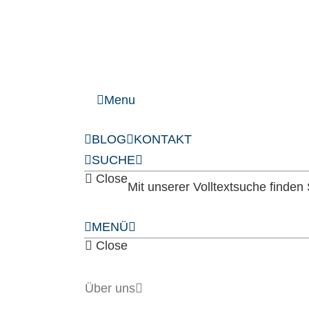
Menu
BLOG
KONTAKT
SUCHE
Close
Mit unserer Volltextsuche finde
MENÜ
Close
Über uns