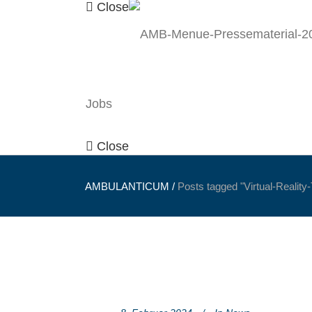
Close
Jobs
Close
AMBULANTICUM
/
Posts tagged "Virtual-Reality