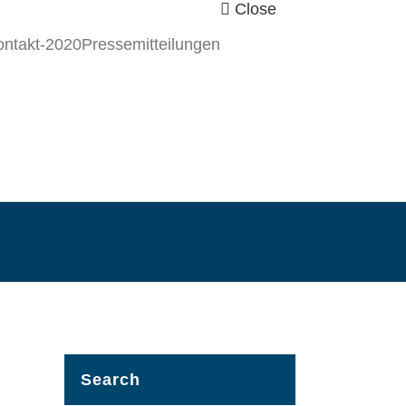
Close
Pressemitteilungen
Search