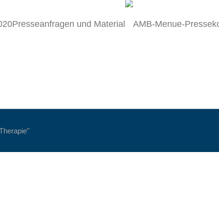
Presseanfragen und Material
-Therapie"