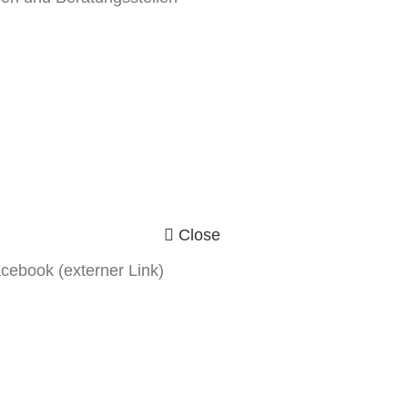
Startseite
Jetzt anrufen
Kontakt
Facebook
Instagram
Close
cebook (externer Link)