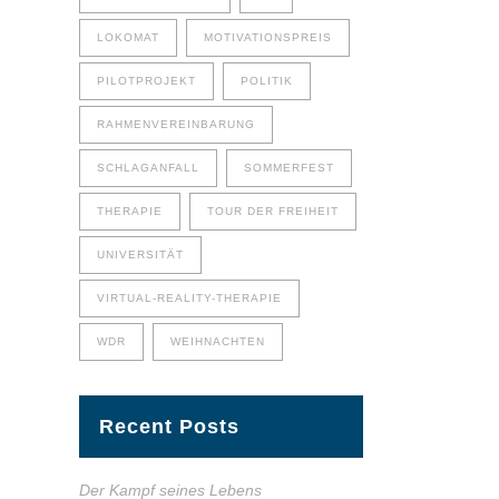
LOKOMAT
MOTIVATIONSPREIS
PILOTPROJEKT
POLITIK
RAHMENVEREINBARUNG
SCHLAGANFALL
SOMMERFEST
THERAPIE
TOUR DER FREIHEIT
UNIVERSITÄT
VIRTUAL-REALITY-THERAPIE
WDR
WEIHNACHTEN
Recent Posts
Der Kampf seines Lebens