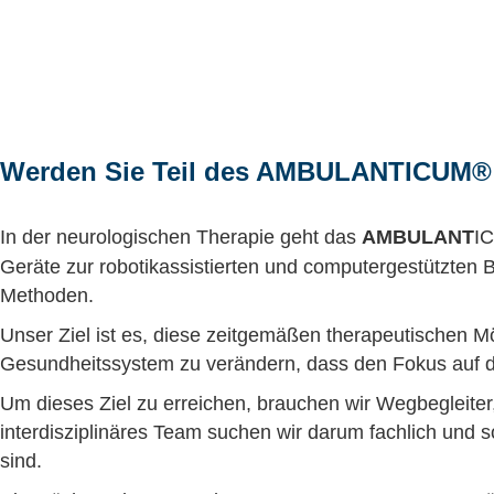
Werden Sie Teil des
AMBULANT
ICUM®
In der neurologischen Therapie geht das
AMBULANT
I
Geräte zur robotikassistierten und computergestützten 
Methoden.
Unser Ziel ist es, diese zeitgemäßen therapeutischen M
Gesundheitssystem zu verändern, dass den Fokus auf die
Um dieses Ziel zu erreichen, brauchen wir Wegbegleite
interdisziplinäres Team suchen wir darum fachlich und
sind.