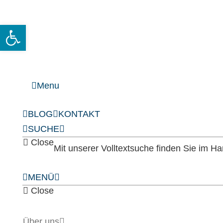
Open toolbar
Menu
BLOG
KONTAKT
SUCHE
Close
Mit unserer Volltextsuche finden Sie im 
MENÜ
Close
Über uns