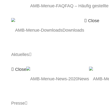
FAQ – Häufig gestellt
Close
Downloads
Aktuelles
Close
News
Presse