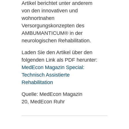
Artikel berichtet unter anderem
von den innovativen und
wohnortnahen
Versorgungskonzepten des
AMBUMANTICUM® in der
neurologischen Rehabilitation.
Laden Sie den Artikel über den
folgenden Link als PDF herunter:
MedEcon Magazin Special:
Technisch Assistierte
Startseite
Rehabilitation
Jetzt anrufen
Quelle: MedEcon Magazin
20, MedEcon Ruhr
Kontakt
Facebook