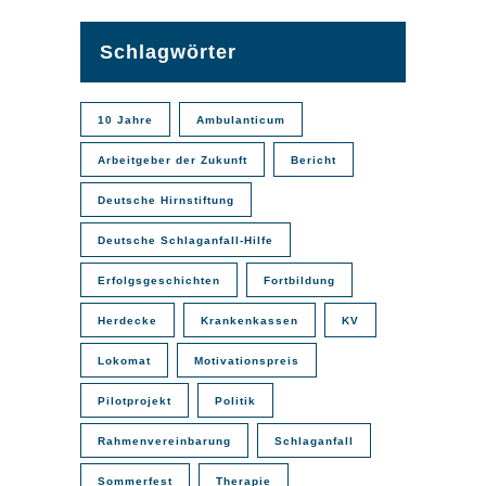
Instagram
Schlagwörter
10 Jahre
Ambulanticum
Arbeitgeber der Zukunft
Bericht
Deutsche Hirnstiftung
Deutsche Schlaganfall-Hilfe
Erfolgsgeschichten
Fortbildung
Herdecke
Krankenkassen
KV
Lokomat
Motivationspreis
Pilotprojekt
Politik
Rahmenvereinbarung
Schlaganfall
Sommerfest
Therapie