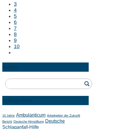
3
4
5
6
7
8
9
10
Search
Schlagwörter
Ambulanticum
10 Jahre
Arbeitgeber der Zukunft
Deutsche
Bericht
Deutsche Hirnstiftung
Schlaganfall-Hilfe