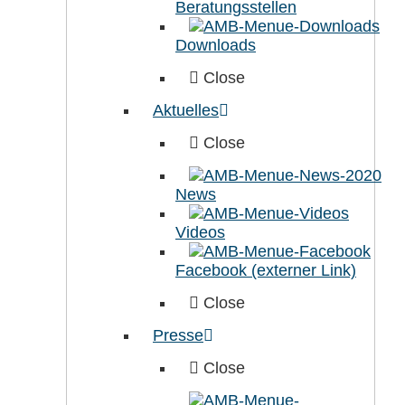
Beratungsstellen
Downloads
Close
Aktuelles
Close
News
Videos
Facebook (externer Link)
Close
Presse
Close