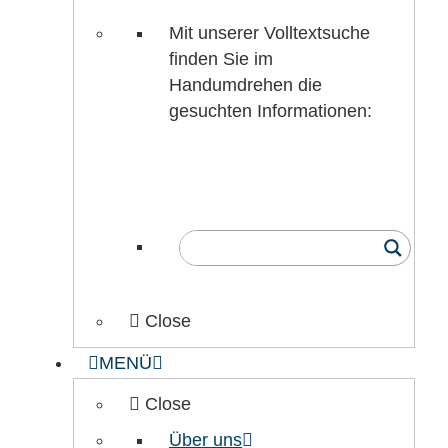
Mit unserer Volltextsuche
finden Sie im
Handumdrehen die
gesuchten Informationen:
Close
MENÜ
Close
Über uns