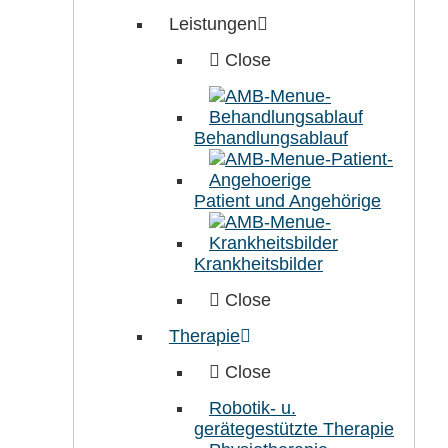
Leistungen
Close
Behandlungsablauf
Patient und Angehörige
Krankheitsbilder
Close
Therapie
Close
Robotik- u.
gerätegestützte Therapie