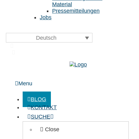
Material
Pressemitteilungen
Jobs
Deutsch
Menu
BLOG
KONTAKT
SUCHE
Close