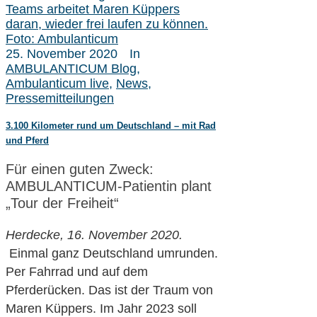
Teams arbeitet Maren Küppers
daran, wieder frei laufen zu können.
Foto: Ambulanticum
25. November 2020
In
AMBULANTICUM Blog
,
Ambulanticum live
,
News
,
Pressemitteilungen
3.100 Kilometer rund um Deutschland – mit Rad
und Pferd
Für einen guten Zweck:
AMBULANTICUM-Patientin plant
„Tour der Freiheit“
Herdecke, 16. November 2020
.
Einmal ganz Deutschland umrunden.
Per Fahrrad und auf dem
Pferderücken. Das ist der Traum von
Maren Küppers. Im Jahr 2023 soll