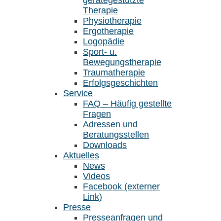
gerätegestützte
Therapie
Physiotherapie
Ergotherapie
Logopädie
Sport- u.
Bewegungstherapie
Traumatherapie
Erfolgsgeschichten
Service
FAQ – Häufig gestellte
Fragen
Adressen und
Beratungsstellen
Downloads
Aktuelles
News
Videos
Facebook (externer
Link)
Presse
Presseanfragen und