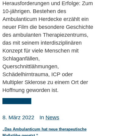
Herausforderungen und Erfolge: Zum
10-jährigen. Bestehen des
Ambulanticum Herdecke erzählt ein
neuer Film die besondere Geschichte
des ambulanten Therapiezentrums,
das mit seinem interdisziplinären
Konzept für viele Menschen mit
Schlaganfällen,
Querschnittlähmungen,
Schädelhirntrauma, ICP oder
Multipler Sklerose zu einem Ort der
Hoffnung geworden ist.
Weiterlesen
8. März 2022
In
News
„Das Ambulanticum hat neue therapeutische
Maßstäbe gesetzt.“