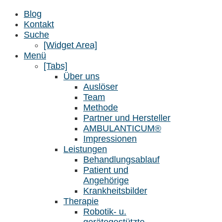
Blog
Kontakt
Suche
[Widget Area]
Menü
[Tabs]
Über uns
Auslöser
Team
Methode
Partner und Hersteller
AMBULANTICUM®
Impressionen
Leistungen
Behandlungsablauf
Patient und
Angehörige
Krankheitsbilder
Therapie
Robotik- u.