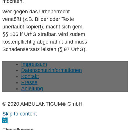
möchten.
Wer gegen das Urheberrecht
verstößt (z.B. Bilder oder Texte
unerlaubt kopiert), macht sich gem.
§§ 106 ff UrhG strafbar, wird zudem
kostenpflichtig abgemahnt und muss
Schadensersatz leisten (§ 97 UrhG).
Impressum
Datenschutzinformationen
Kontakt
Presse
Anleitung
© 2020 AMBULANTICUM® GmbH
Skip to content
Open
toolbar