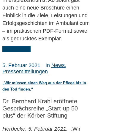
Therapiezentrums. Ab sofort gibt
auch eine neue Broschüre einen
Einblick in die Ziele, Leistungen und
Erfolgsgeschichten im Ambulanticum
– im praktischen PDF-Format sowie
als gedrucktes Exemplar.
Weiterlesen
5. Februar 2021
In
News
,
Pressemitteilungen
„Wir müssen einen Weg aus der Pflege bis in
den Tod finden.“
Dr. Bernhard Krahl eröffnete
Gesprächsreihe „Start-up 50
plus“ der Körber-Stiftung
Herdecke, 5. Februar 2021
.
„Wir