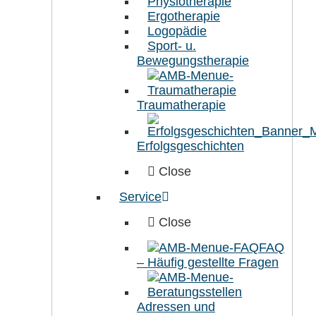
Physiotherapie
Ergotherapie
Logopädie
Sport- u.
Bewegungstherapie
Traumatherapie
Erfolgsgeschichten
Close
Service
Close
FAQ
– Häufig gestellte Fragen
Adressen und