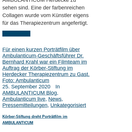
AMBULANTICUM Herdecke zu
sehen sind. Eine der farbenreichen
Collagen wurde vom Künstler eigens
für das Therapiezentrum angefertigt.
Weiterlesen
Für einen kurzen Porträtfilm über
Ambulanticum-Geschäftsführer Dr.
Bernhard Krahl war ein Filmteam im
Auftrag der Körber-Stiftung im
Herdecker Therapiezentrum zu Gast.
Foto: Ambulanticum
25. September 2020
In
AMBULANTICUM Blog
,
Ambulanticum live
,
News
,
Pressemitteilungen
,
Unkategorisiert
Körber-Stiftung dreht Porträtfilm im
AMBULANTICUM