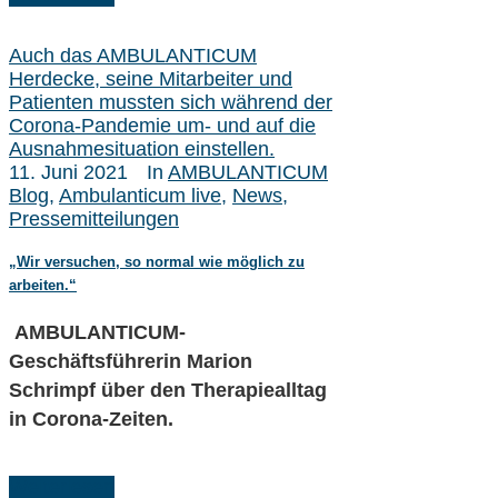
Auch das AMBULANTICUM
Herdecke, seine Mitarbeiter und
Patienten mussten sich während der
Corona-Pandemie um- und auf die
Ausnahmesituation einstellen.
11. Juni 2021
In
AMBULANTICUM
Blog
,
Ambulanticum live
,
News
,
Pressemitteilungen
„Wir versuchen, so normal wie möglich zu
arbeiten.“
AMBULANTICUM-
Geschäftsführerin Marion
Schrimpf über den Therapiealltag
in Corona-Zeiten.
Weiterlesen