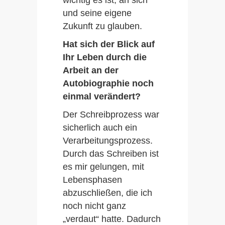
wichtig es ist, an sich
und seine eigene
Zukunft zu glauben.
Hat sich der Blick auf
Ihr Leben durch die
Arbeit an der
Autobiographie noch
einmal verändert?
Der Schreibprozess war
sicherlich auch ein
Verarbeitungsprozess.
Startseite
Durch das Schreiben ist
es mir gelungen, mit
Jetzt anrufen
Lebensphasen
Kontakt
abzuschließen, die ich
noch nicht ganz
Facebook
„verdaut“ hatte. Dadurch