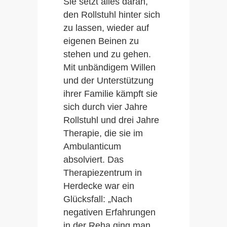
Sie setzt alles daran,
den Rollstuhl hinter sich
zu lassen, wieder auf
eigenen Beinen zu
stehen und zu gehen.
Mit unbändigem Willen
und der Unterstützung
ihrer Familie kämpft sie
sich durch vier Jahre
Rollstuhl und drei Jahre
Therapie, die sie im
Ambulanticum
absolviert. Das
Therapiezentrum in
Herdecke war ein
Glücksfall: „Nach
negativen Erfahrungen
in der Reha ging man