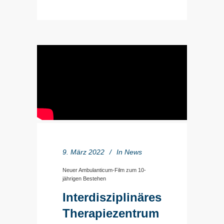
9. März 2022
In
News
Neuer Ambulanticum-Film zum 10-
jährigen Bestehen
Interdisziplinäres
Therapiezentrum